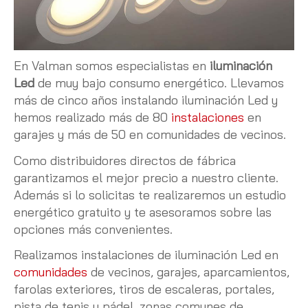
En Valman somos especialistas en
iluminación
Led
de muy bajo consumo energético. Llevamos
más de cinco años instalando iluminación Led y
hemos realizado más de 80
instalaciones
en
garajes y más de 50 en comunidades de vecinos.
Como distribuidores directos de fábrica
garantizamos el mejor precio a nuestro cliente.
Además si lo solicitas te realizaremos un estudio
energético gratuito y te asesoramos sobre las
opciones más convenientes.
Realizamos instalaciones de iluminación Led en
comunidades
de vecinos, garajes, aparcamientos,
farolas exteriores, tiros de escaleras, portales,
pista de tenis y pádel, zonas comunes de