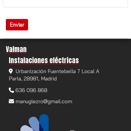
Enviar
Valman
Instalaciones eléctricas
Urbanización Fuentebella 7 Local A
Parla,
28981,
Madrid
636 096 868
manuglezro
gmail.com